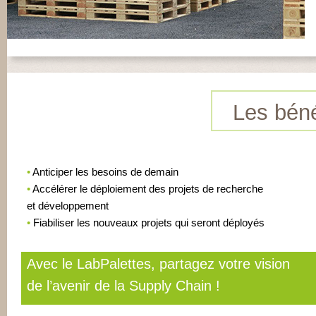
Les bén
•
Anticiper les besoins de demain
•
Accélérer le déploiement des projets de recherche
et développement
•
Fiabiliser les nouveaux projets qui seront déployés
Avec le LabPalettes, partagez votre vision
de l’avenir de la Supply Chain !