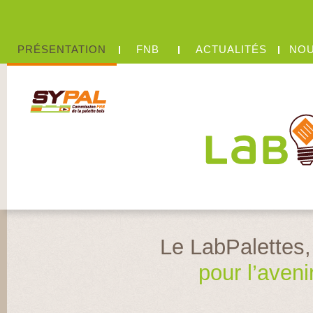
PRÉSENTATION
FNB
ACTUALITÉS
NOU
Le LabPalettes, 
pour l’aveni